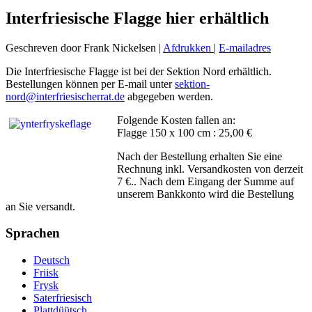
Interfriesische Flagge hier erhältlich
Geschreven door Frank Nickelsen
|
Afdrukken
|
E-mailadres
Die Interfriesische Flagge ist bei der Sektion Nord erhältlich.
Bestellungen können per E-mail unter
sektion-
nord@interfriesischerrat.de
abgegeben werden.
Folgende Kosten fallen an:
Flagge 150 x 100 cm : 25,00 €
Nach der Bestellung erhalten Sie eine
Rechnung inkl. Versandkosten von derzeit
7 €.. Nach dem Eingang der Summe auf
unserem Bankkonto wird die Bestellung
an Sie versandt.
Sprachen
Deutsch
Friisk
Frysk
Saterfriesisch
Plattdüütsch