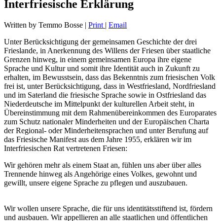
Interfriesische Erklärung
Written by Temmo Bosse
|
Print
|
Email
Unter Berücksichtigung der gemeinsamen Geschichte der drei
Frieslande, in Anerkennung des Willens der Friesen über staatliche
Grenzen hinweg, in einem gemeinsamen Europa ihre eigene
Sprache und Kultur und somit ihre Identität auch in Zukunft zu
erhalten, im Bewusstsein, dass das Bekenntnis zum friesischen Volk
frei ist, unter Berücksichtigung, dass in Westfriesland, Nordfriesland
und im Saterland die friesische Sprache sowie in Ostfriesland das
Niederdeutsche im Mittelpunkt der kulturellen Arbeit steht, in
Übereinstimmung mit dem Rahmenübereinkommen des Europarates
zum Schutz nationaler Minderheiten und der Europäischen Charta
der Regional- oder Minderheitensprachen und unter Berufung auf
das Friesische Manifest aus dem Jahre 1955, erklären wir im
Interfriesischen Rat vertretenen Friesen:
Wir gehören mehr als einem Staat an, fühlen uns aber über alles
Trennende hinweg als Angehörige eines Volkes, gewohnt und
gewillt, unsere eigene Sprache zu pflegen und auszubauen.
Wir wollen unsere Sprache, die für uns identitätsstiftend ist, fördern
und ausbauen. Wir appellieren an alle staatlichen und öffentlichen