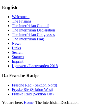
English
Welcome...
The Frisians
The Interfrisian Council
The Interfrisian Declaration
The Interfrisian Congresses
The Interfrisian Flag
News
Links
Search
Statutes
Imprint
Ljouwert / Leeuwarden 2018
Da Frasche Rädje
Frasche Rädj (Sektion Nord)
Fryske Rie (Sektion West)
Fräiske Räid (Sektion Ost)
You are here:
Home
The Interfrisian Declaration