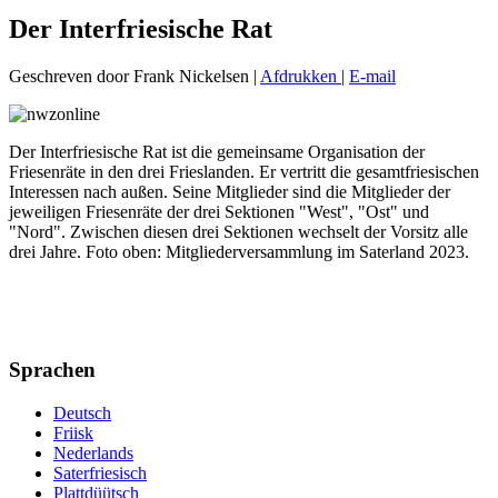
Der Interfriesische Rat
Geschreven door Frank Nickelsen
|
Afdrukken
|
E-mail
Der Interfriesische Rat ist die gemeinsame Organisation der
Friesenräte in den drei Frieslanden. Er vertritt die gesamtfriesischen
Interessen nach außen. Seine Mitglieder sind die Mitglieder der
jeweiligen Friesenräte der drei Sektionen "West", "Ost" und
"Nord". Zwischen diesen drei Sektionen wechselt der Vorsitz alle
drei Jahre. Foto oben: Mitgliederversammlung im Saterland 2023.
Sprachen
Deutsch
Friisk
Nederlands
Saterfriesisch
Plattdüütsch